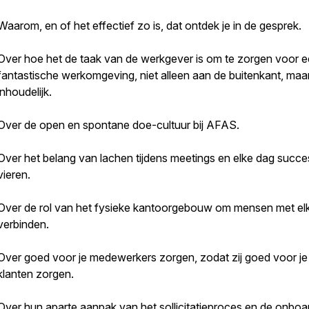
Waarom, en of het effectief zo is, dat ontdek je in de gesprek.
Over hoe het de taak van de werkgever is om te zorgen voor 
fantastische werkomgeving, niet alleen aan de buitenkant, maa
inhoudelijk.
Over de open en spontane doe-cultuur bij AFAS.
Over het belang van lachen tijdens meetings en elke dag succ
vieren.
Over de rol van het fysieke kantoorgebouw om mensen met elk
verbinden.
Over goed voor je medewerkers zorgen, zodat zij goed voor je
klanten zorgen.
Over hun aparte aanpak van het sollicitatieproces en de onboa