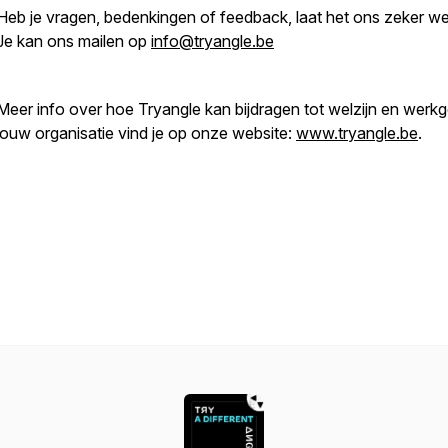
Heb je vragen, bedenkingen of feedback, laat het ons zeker we
Je kan ons mailen op
info@tryangle.be
Meer info over hoe Tryangle kan bijdragen tot welzijn en werkg
jouw organisatie vind je op onze website:
www.tryangle.be
.