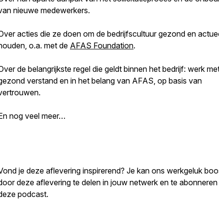
van nieuwe medewerkers.
Over acties die ze doen om de bedrijfscultuur gezond en actuee
houden, o.a. met de
AFAS Foundation
.
Over de belangrijkste regel die geldt binnen het bedrijf: werk me
gezond verstand en in het belang van AFAS, op basis van
vertrouwen.
En nog veel meer…
Vond je deze aflevering inspirerend? Je kan ons werkgeluk bo
door deze aflevering te delen in jouw netwerk en te abonneren
deze podcast.