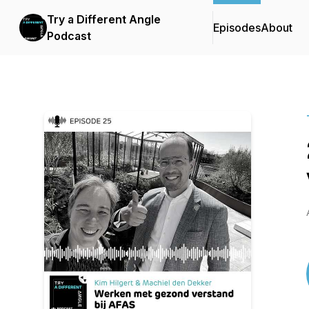
Try a Different Angle
Episodes
About
Podcast